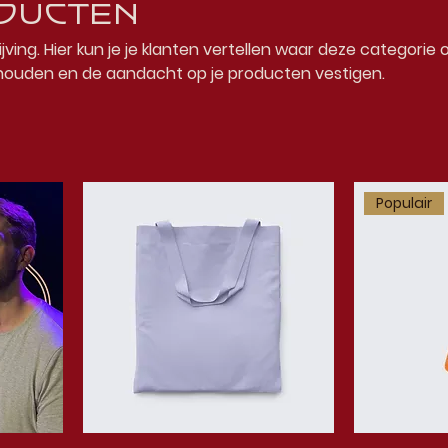
ducten
ijving. Hier kun je je klanten vertellen waar deze categorie 
houden en de aandacht op je producten vestigen.
Populair