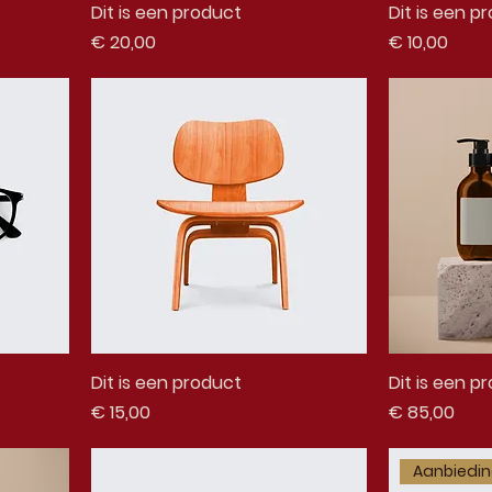
Dit is een product
Dit is een p
Prijs
Prijs
€ 20,00
€ 10,00
Dit is een product
Dit is een p
Prijs
Prijs
€ 15,00
€ 85,00
Aanbiedi