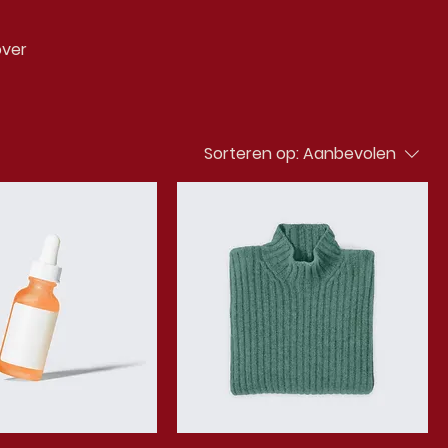
over
Sorteren op:
Aanbevolen