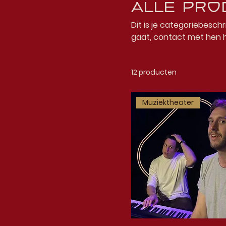
Alle pro
Dit is je categoriebeschr
gaat, contact met hen 
12 producten
Muziektheater