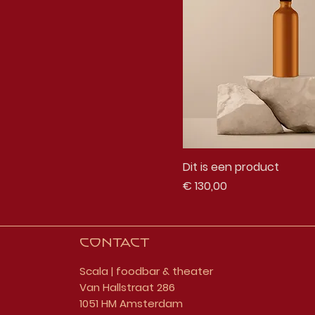
Dit is een product
Prijs
€ 130,00
Contact
Scala | foodbar & theater
Van Hallstraat 286
1051 HM Amsterdam