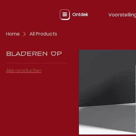
Voorstellin
Ontdek
Home
All Products
Bladeren op
Alle producten