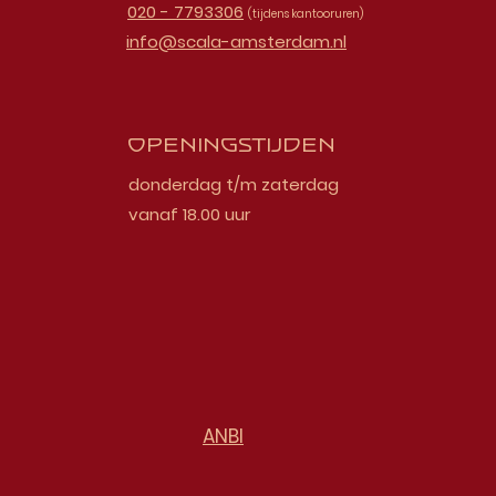
020 - 7793306
(tijdens kantooruren)
info@scala-amsterdam.nl
Openingstijden
donderdag t/m zaterdag
vanaf 18.00 uur
ANBI