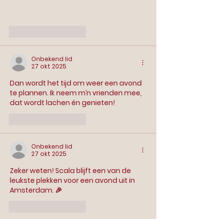
Like
Reageren
Onbekend lid
27 okt 2025
Dan wordt het tijd om weer een avond 
te plannen. Ik neem m’n vrienden mee, 
dat wordt lachen én genieten!
Like
Reageren
Onbekend lid
27 okt 2025
Zeker weten! Scala blijft een van de 
leukste plekken voor een avond uit in 
Amsterdam. 🎉
Like
Reageren