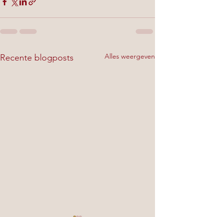
Alles weergeven
Recente blogposts