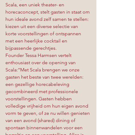
Scala, een uniek theater- en 
horecaconcept, stelt gasten in staat om 
hun ideale avond zelf samen te stellen: 
kiezen uit een diverse selectie van 
korte voorstellingen of ontspannen 
met een heerlijke cocktail en 
bijpassende gerechtjes.
Founder Tessa Harmsen vertelt 
enthousiast over de opening van 
Scala:“Met Scala brengen we onze 
gasten het beste van twee werelden: 
een gezellige horecabeleving 
gecombineerd met professionele 
voorstellingen. Gasten hebben 
volledige vrijheid om hun eigen avond 
vorm te geven, of ze nu willen genieten 
van een avond (shared) dining of 
spontaan binnenwandelen voor een 
borreltje en een voorstelling. Alles is 