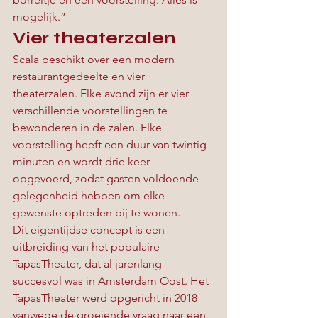
mogelijk.”
Vier theaterzalen
Scala beschikt over een modern 
restaurantgedeelte en vier 
theaterzalen. Elke avond zijn er vier 
verschillende voorstellingen te 
bewonderen in de zalen. Elke 
voorstelling heeft een duur van twintig 
minuten en wordt drie keer 
opgevoerd, zodat gasten voldoende 
gelegenheid hebben om elke 
gewenste optreden bij te wonen.
Dit eigentijdse concept is een 
uitbreiding van het populaire 
TapasTheater, dat al jarenlang 
succesvol was in Amsterdam Oost. Het 
TapasTheater werd opgericht in 2018 
vanwege de groeiende vraag naar een 