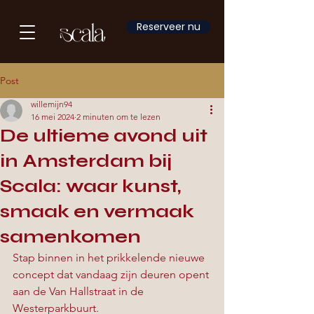
Reserveer nu
Post
willemijn94
16 mei 2024
2 minuten om te lezen
De ultieme avond uit
in Amsterdam bij
Scala: waar kunst,
smaak en vermaak
samenkomen
Stap binnen in het prikkelende nieuwe 
concept dat vandaag zijn deuren opent 
aan de Van Hallstraat in de 
Westerparkbuurt.