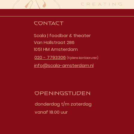
Contact
Scala | foodbar & theater
Van Hallstraat 286
1051 HM Amsterdam
020 - 7793306
(tijdens kantooruren)
info@scala-amsterdam.nl
Openingstijden
donderdag t/m zaterdag
vanaf 18.00 uur