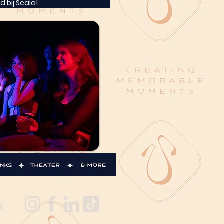
d bij Scala!