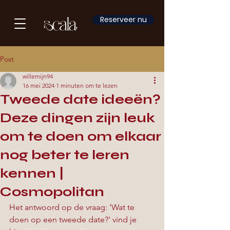
Reserveer nu
Post
willemijn94
16 mei 2024
1 minuten om te lezen
Tweede date ideeën?
Deze dingen zijn leuk
om te doen om elkaar
nog beter te leren
kennen |
Cosmopolitan
Het antwoord op de vraag: 'Wat te 
doen op een tweede date?' vind je 