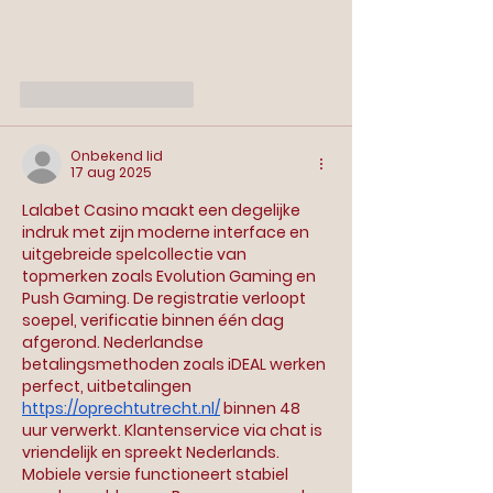
Like
Reageren
Onbekend lid
17 aug 2025
Lalabet Casino maakt een degelijke 
indruk met zijn moderne interface en 
uitgebreide spelcollectie van 
topmerken zoals Evolution Gaming en 
Push Gaming. De registratie verloopt 
soepel, verificatie binnen één dag 
afgerond. Nederlandse 
betalingsmethoden zoals iDEAL werken 
perfect, uitbetalingen 
https://oprechtutrecht.nl/
 binnen 48 
uur verwerkt. Klantenservice via chat is 
vriendelijk en spreekt Nederlands. 
Mobiele versie functioneert stabiel 